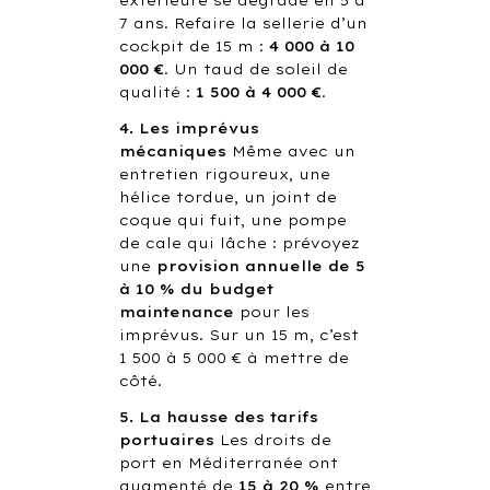
7 ans. Refaire la sellerie d’un
cockpit de 15 m :
4 000 à 10
000 €
. Un taud de soleil de
qualité :
1 500 à 4 000 €
.
4. Les imprévus
mécaniques
Même avec un
entretien rigoureux, une
hélice tordue, un joint de
coque qui fuit, une pompe
de cale qui lâche : prévoyez
une
provision annuelle de 5
à 10 % du budget
maintenance
pour les
imprévus. Sur un 15 m, c’est
1 500 à 5 000 € à mettre de
côté.
5. La hausse des tarifs
portuaires
Les droits de
port en Méditerranée ont
augmenté de
15 à 20 %
entre