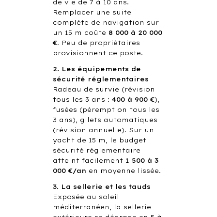
de vie de 7 à 10 ans.
Remplacer une suite
complète de navigation sur
un 15 m coûte
8 000 à 20 000
€
. Peu de propriétaires
provisionnent ce poste.
2. Les équipements de
sécurité réglementaires
Radeau de survie (révision
tous les 3 ans :
400 à 900 €
),
fusées (péremption tous les
3 ans), gilets automatiques
(révision annuelle). Sur un
yacht de 15 m, le budget
sécurité réglementaire
atteint facilement
1 500 à 3
000 €/an
en moyenne lissée.
3. La sellerie et les tauds
Exposée au soleil
méditerranéen, la sellerie
extérieure se dégrade en 5 à