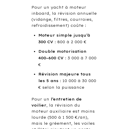
Pour un yacht à moteur
inboard, la révision annuelle
(vidange, filtres, courroies,
refroidissement) coûte :
Moteur simple jusqu’à
300 CV
: 800 à 2 000 €
Double motorisation
400–600 CV
: 3 000 à 7 000
€
Révision majeure tous
les 5 ans
: 10 000 à 30 000
€ selon la puissance
Pour un
l’entretien de
voilier
, la révision du
moteur auxiliaire est moins
lourde (500 à 1 500 €/an),
mais le gréement, les voiles