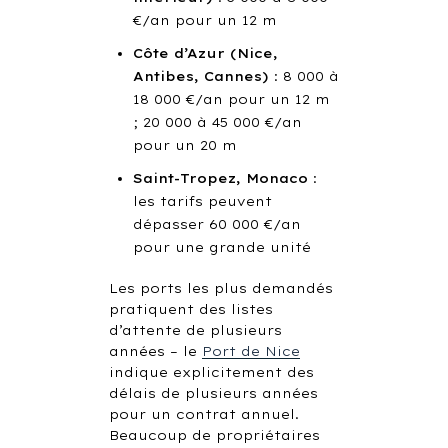
€/an pour un 12 m
Côte d’Azur (Nice,
Antibes, Cannes)
: 8 000 à
18 000 €/an pour un 12 m
; 20 000 à 45 000 €/an
pour un 20 m
Saint-Tropez, Monaco
:
les tarifs peuvent
dépasser 60 000 €/an
pour une grande unité
Les ports les plus demandés
pratiquent des listes
d’attente de plusieurs
années – le
Port de Nice
indique explicitement des
délais de plusieurs années
pour un contrat annuel.
Beaucoup de propriétaires