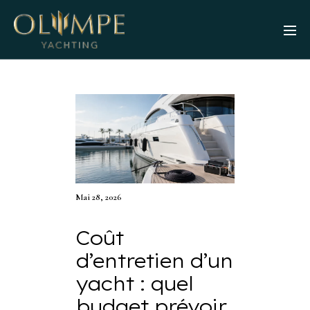
Mai 28, 2026
Coût
d’entretien d’un
yacht : quel
budget prévoir