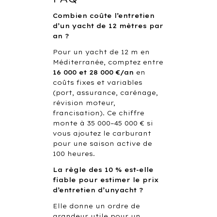
Combien coûte l’entretien
d’un yacht de 12 mètres par
an ?
Pour un yacht de 12 m en
Méditerranée, comptez entre
16 000 et 28 000 €/an
en
coûts fixes et variables
(port, assurance, carénage,
révision moteur,
francisation). Ce chiffre
monte à 35 000–45 000 € si
vous ajoutez le carburant
pour une saison active de
100 heures.
La règle des 10 % est-elle
fiable pour estimer le prix
d’entretien d’unyacht ?
Elle donne un ordre de
grandeur utile pour un