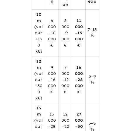
n
eau
an
10
m
6
5
11
(val
000
000
000
7–13
eur
–10
–9
–19
%
~15
000
000
000
0
€
€
€
k€)
12
m
9
7
16
(val
000
000
000
5–9
eur
–16
–12
–28
%
~30
000
000
000
0
€
€
€
k€)
15
m
15
12
27
(val
000
000
000
5–8
eur
–28
–22
–50
%