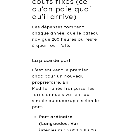
coûts fixes (ce
qu’on paie quoi
qu’il arrive)
Ces dépenses tombent
chaque année, que le bateau
navigue 200 heures ou reste
à quai tout l’été.
La place de port
C’est souvent le premier
choc pour un nouveau
propriétaire. En
Méditerranée française, les
tarifs annuels varient du
simple au quadruple selon le
port.
Port ordinaire
(Languedoc, Var
intérieur)
: 3 000 à 8 000