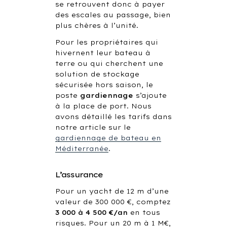
se retrouvent donc à payer
des escales au passage, bien
plus chères à l’unité.
Pour les propriétaires qui
hivernent leur bateau à
terre ou qui cherchent une
solution de stockage
sécurisée hors saison, le
poste
gardiennage
s’ajoute
à la place de port. Nous
avons détaillé les tarifs dans
notre article sur le
gardiennage de bateau en
Méditerranée
.
L’assurance
Pour un yacht de 12 m d’une
valeur de 300 000 €, comptez
3 000 à 4 500 €/an
en tous
risques. Pour un 20 m à 1 M€,