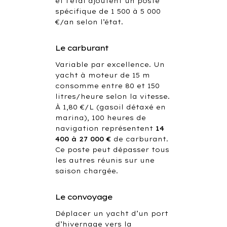
et l’étai ajoutent un poste
spécifique de 1 500 à 5 000
€/an selon l’état.
Le carburant
Variable par excellence. Un
yacht à moteur de 15 m
consomme entre 80 et 150
litres/heure selon la vitesse.
À 1,80 €/L (gasoil détaxé en
marina), 100 heures de
navigation représentent
14
400 à 27 000 €
de carburant.
Ce poste peut dépasser tous
les autres réunis sur une
saison chargée.
Le convoyage
Déplacer un yacht d’un port
d’hivernage vers la