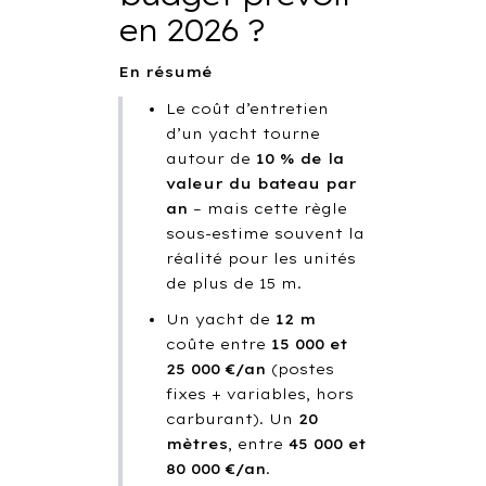
en 2026 ?
En résumé
Le coût d’entretien
d’un yacht tourne
autour de
10 % de la
valeur du bateau par
an
– mais cette règle
sous-estime souvent la
réalité pour les unités
de plus de 15 m.
Un yacht de
12 m
coûte entre
15 000 et
25 000 €/an
(postes
fixes + variables, hors
carburant). Un
20
mètres
, entre
45 000 et
80 000 €/an
.