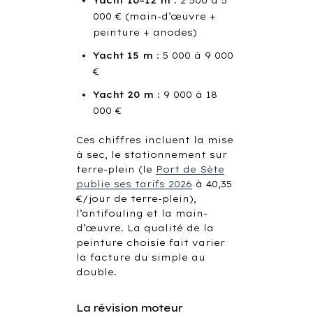
Yacht 10–12 m
: 2 500 à 5
000 € (main-d’œuvre +
peinture + anodes)
Yacht 15 m
: 5 000 à 9 000
€
Yacht 20 m
: 9 000 à 18
000 €
Ces chiffres incluent la mise
à sec, le stationnement sur
terre-plein (le
Port de Sète
publie ses tarifs 2026
à 40,35
€/jour de terre-plein),
l’antifouling et la main-
d’œuvre. La qualité de la
peinture choisie fait varier
la facture du simple au
double.
La révision moteur