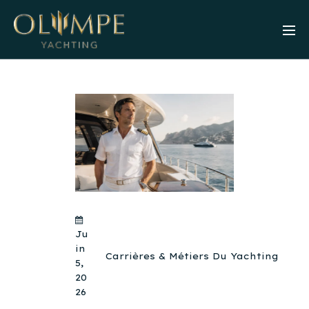
Ju
In
Carrières & Métiers Du Yachting
5,
20
26